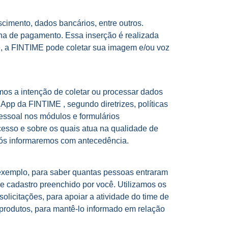
cimento, dados bancários, entre outros.
folha de pagamento. Essa inserção é realizada
e, a FINTIME pode coletar sua imagem e/ou voz
mos a intenção de coletar ou processar dados
App da FINTIME , segundo diretrizes, políticas
pessoal nos módulos e formulários
esso e sobre os quais atua na qualidade de
nós informaremos com antecedência.
 exemplo, para saber quantas pessoas entraram
e cadastro preenchido por você. Utilizamos os
olicitações, para apoiar a atividade do time de
produtos, para mantê-lo informado em relação