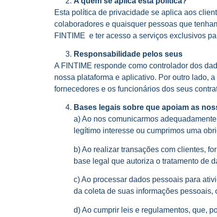
A quem se aplica esta política?
Esta política de privacidade se aplica aos clien
colaboradores e quaisquer pessoas que tenham a
FINTIME e ter acesso a serviços exclusivos par
Responsabilidade pelos seus
A FINTIME responde como controlador dos dados
nossa plataforma e aplicativo. Por outro lado, 
fornecedores e os funcionários dos seus contrat
Bases legais sobre que apoiam as nos
a) Ao nos comunicarmos adequadamente e 
legítimo interesse ou cumprimos uma obrig
b) Ao realizar transações com clientes, 
base legal que autoriza o tratamento de d
c) Ao processar dados pessoais para ati
da coleta de suas informações pessoais, 
d) Ao cumprir leis e regulamentos, que, 