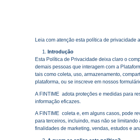
Leia com atenção esta política de privacidade 
Introdução
Esta Política de Privacidade deixa claro o co
demais pessoas que interagem com a Plataform
tais como coleta, uso, armazenamento, compart
plataforma, ou se inscreve em nossos formulário
A FINTIME adota proteções e medidas para res
informação eficazes.
A FINTIME coleta e, em alguns casos, pode reve
para terceiros, incluindo, mas não se limitando
finalidades de marketing, vendas, estudos e an