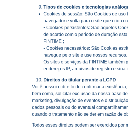
Tipos de cookies e tecnologias análoga
Cookies de sessão: São Cookies de uso t
navegador e volta para o site que criou o 
• Cookies persistentes: São aqueles Coo
de acordo com o período de duração estab
FINTIME ;
• Cookies necessários: São Cookies estr
navegue pelo site e use nossos recursos.
Os sites e serviços da FINTIME também p
endereços IP, arquivos de registro e sina
Direitos do titular perante a LGPD
Você possui o direito de confirmar a existência
bem como, solicitar exclusão da nossa base de d
marketing, divulgação de eventos e distribuiçã
dados pessoais ou do eventual compartilhament
quando o tratamento não se der em razão de ob
Todos esses direitos podem ser exercidos por 