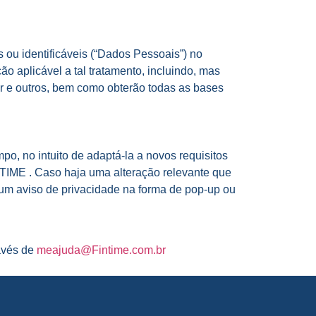
 ou identificáveis (“Dados Pessoais”) no
o aplicável a tal tratamento, incluindo, mas
or e outros, bem como obterão todas as bases
o, no intuito de adaptá-la a novos requisitos
NTIME . Caso haja uma alteração relevante que
um aviso de privacidade na forma de pop-up ou
avés de
meajuda@Fintime.com.br