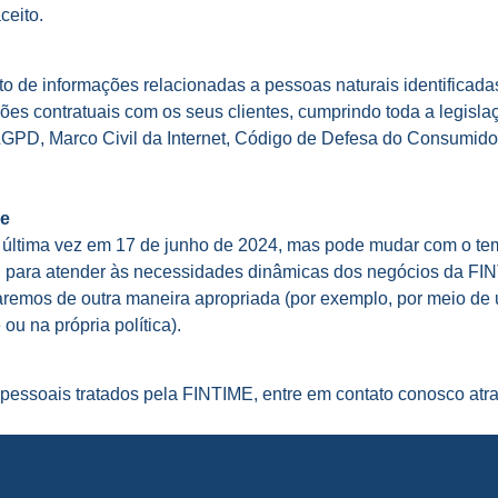
ceito.
o de informações relacionadas a pessoas naturais identificadas
 contratuais com os seus clientes, cumprindo toda a legislaçã
– LGPD, Marco Civil da Internet, Código de Defesa do Consumid
de
la última vez em 17 de junho de 2024, mas pode mudar com o temp
ou para atender às necessidades dinâmicas dos negócios da FI
remos de outra maneira apropriada (por exemplo, por meio de 
u na própria política).
pessoais tratados pela FINTIME, entre em contato conosco atr