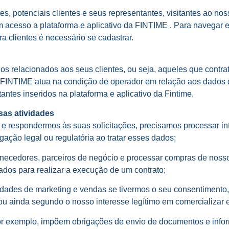
tes, potenciais clientes e seus representantes, visitantes ao no
cesso a plataforma e aplicativo da FINTIME . Para navegar em 
a clientes é necessário se cadastrar.
 relacionados aos seus clientes, ou seja, aqueles que contrat
a FINTIME atua na condição de operador em relação aos dados de
antes inseridos na plataforma e aplicativo da Fintime.
sas atividades
respondermos às suas solicitações, precisamos processar inf
ação legal ou regulatória ao tratar esses dados;
fornecedores, parceiros de negócio e processar compras de nos
ados para realizar a execução de um contrato;
vidades de marketing e vendas se tivermos o seu consentiment
ou ainda segundo o nosso interesse legítimo em comercializar 
por exemplo, impõem obrigações de envio de documentos e info