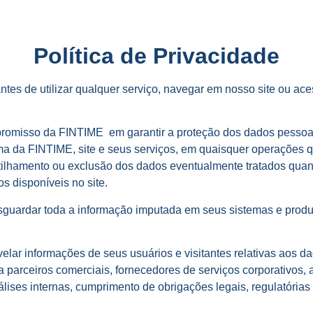
Política de Privacidade
antes de utilizar qualquer serviço, navegar em nosso site ou ac
mpromisso da FINTIME em garantir a proteção dos dados pessoais
a da FINTIME, site e seus serviços, em quaisquer operações 
ilhamento ou exclusão dos dados eventualmente tratados quando
s disponíveis no site.
guardar toda a informação imputada em seus sistemas e produ
lar informações de seus usuários e visitantes relativas aos dad
 a parceiros comerciais, fornecedores de serviços corporativos, 
álises internas, cumprimento de obrigações legais, regulatórias