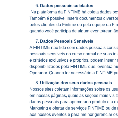
Dados pessoais coletados
Na plataforma da FINTIME há coleta dados pess
Também é possível inserir documentos diversos r
pelos clientes da Fintime ou pela equipe da F
quando você participa de algum evento/reunião
Dados Pessoais Sensíveis
A FINTIME não lida com dados pessoais conside
pessoais sensíveis no curso normal de suas int
e critérios exclusivos e próprios, podem inseri
disponibilizados pela FINTIME que, eventualm
Operador. Quando for necessário a FINTIME pr
Utilização dos seus dados pessoais
Nossos sites coletam informações sobre os usu
em nossas páginas, quais as seções mais visit
dados pessoais para aprimorar o produto e a ex
Marketing e ofertar de serviços FINTIME ou de
aos nossos eventos e para melhor gerenciar os