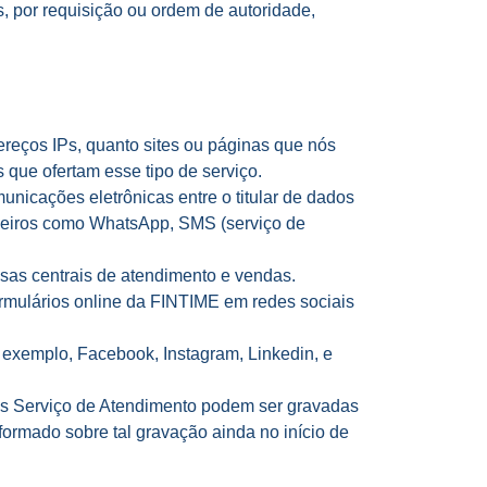
s, por requisição ou ordem de autoridade,
ereços IPs, quanto sites ou páginas que nós
 que ofertam esse tipo de serviço.
unicações eletrônicas entre o titular de dados
erceiros como WhatsApp, SMS (serviço de
sas centrais de atendimento e vendas.
ormulários online da FINTIME em redes sociais
or exemplo, Facebook, Instagram, Linkedin, e
sos Serviço de Atendimento podem ser gravadas
formado sobre tal gravação ainda no início de