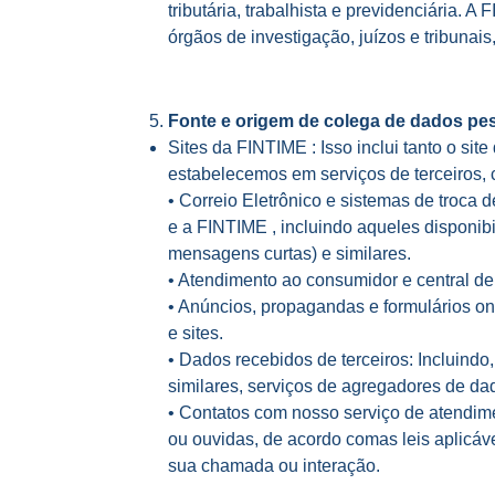
tributária, trabalhista e previdenciária.
órgãos de investigação, juízos e tribunais,
Fonte e origem de colega de dados pe
Sites da FINTIME : Isso inclui tanto o s
estabelecemos em serviços de terceiros, 
• Correio Eletrônico e sistemas de troca 
e a FINTIME , incluindo aqueles disponib
mensagens curtas) e similares.
• Atendimento ao consumidor e central d
• Anúncios, propagandas e formulários on
e sites.
• Dados recebidos de terceiros: Incluindo
similares, serviços de agregadores de da
• Contatos com nosso serviço de atendim
ou ouvidas, de acordo comas leis aplicáv
sua chamada ou interação.