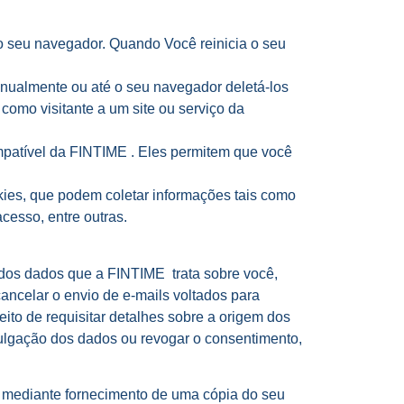
 seu navegador. Quando Você reinicia o seu
nualmente ou até o seu navegador deletá-los
omo visitante a um site ou serviço da
mpatível da FINTIME . Eles permitem que você
kies, que podem coletar informações tais como
cesso, entre outras.
ca dos dados que a FINTIME trata sobre você,
cancelar o envio de e-mails voltados para
ito de requisitar detalhes sobre a origem dos
vulgação dos dados ou revogar o consentimento,
), mediante fornecimento de uma cópia do seu