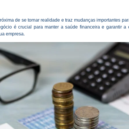
s próxima de se tornar realidade e traz mudanças importantes p
ócio é crucial para manter a saúde financeira e garantir a
sua empresa.