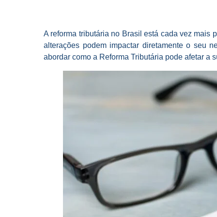
A reforma tributária no Brasil está cada vez mai
alterações podem impactar diretamente o seu neg
abordar como a Reforma Tributária pode afetar a 