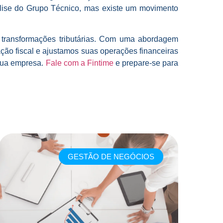
álise do Grupo Técnico, mas existe um movimento
 transformações tributárias. Com uma abordagem
ção fiscal e ajustamos suas operações financeiras
 sua empresa.
Fale com a Fintime
e prepare-se para
GESTÃO DE NEGÓCIOS