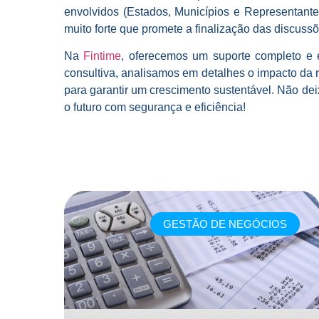
envolvidos (Estados, Municípios e Representant
muito forte que promete a finalização das discus
Na
Fintime
, oferecemos um suporte completo e 
consultiva, analisamos em detalhes o impacto da 
para garantir um crescimento sustentável. Não d
o futuro com segurança e eficiência!
GESTÃO DE NEGÓCIOS