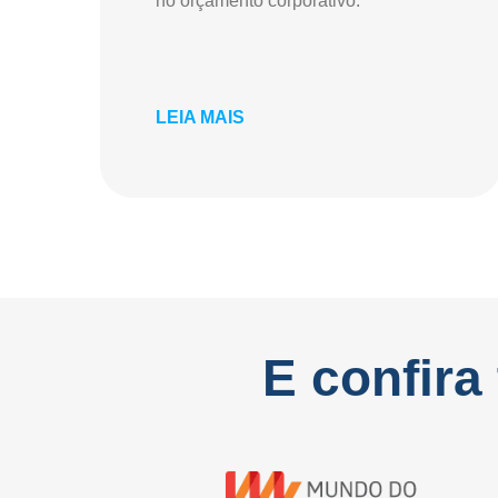
no orçamento corporativo.
LEIA MAIS
E confira