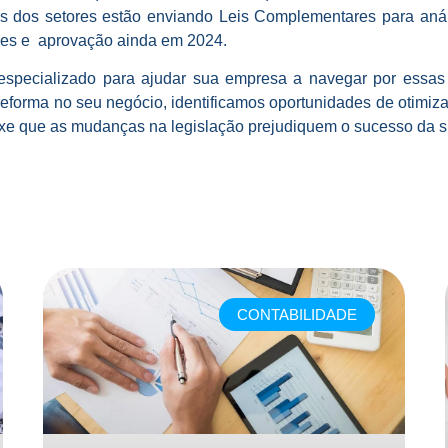
es dos setores estão enviando Leis Complementares para an
sões e aprovação ainda em 2024.
especializado para ajudar sua empresa a navegar por essas
reforma no seu negócio, identificamos oportunidades de otimiza
eixe que as mudanças na legislação prejudiquem o sucesso da
CONTABILIDADE