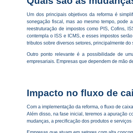
Quais são as mudança
Um dos principais objetivos da reforma é simpli
sonegação fiscal, mas ao mesmo tempo, pode al
reestruturação de impostos como PIS, Cofins, 
contempla o ISS e ICMS, e esses impostos serão
tributos sobre diversos setores, principalmente do 
Outro ponto relevante é a possibilidade de um
empresariais. Empresas que dependem de mão de o
Impacto no fluxo de cai
Com a implementação da reforma, o fluxo de caixa
Além disso, na fase inicial, teremos a apuração
mudanças, a precificação dos produtos e serviços d
Empresas que atuam em setores com alta concorr