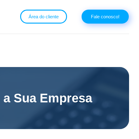
Área do cliente
Fale conosco!
r a Sua Empresa