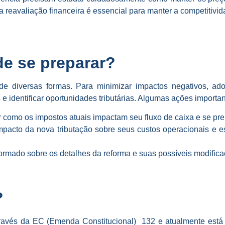
 reavaliação financeira é essencial para manter a competitivi
e se preparar?
de diversas formas. Para minimizar impactos negativos, ado
e identificar oportunidades tributárias. Algumas ações importa
r como os impostos atuais impactam seu fluxo de caixa e se pre
mpacto da nova tributação sobre seus custos operacionais e e
ormado sobre os detalhes da reforma e suas possíveis modific
?
través da EC (Emenda Constitucional) 132 e atualmente está 