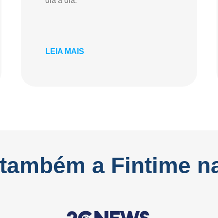
dia a dia.
LEIA MAIS
 também a Fintime n