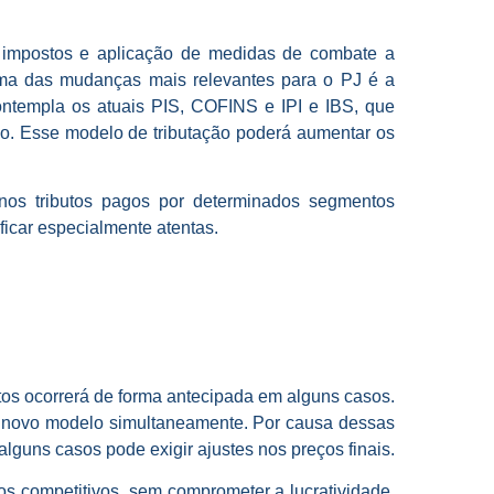
 de impostos e aplicação de medidas de combate a
Uma das mudanças mais relevantes para o PJ é a
ntempla os atuais PIS, COFINS e IPI e IBS, que
o. Esse modelo de tributação poderá aumentar os
 nos tributos pagos por determinados segmentos
icar especialmente atentas.
tos ocorrerá de forma antecipada em alguns casos.
no novo modelo simultaneamente. Por causa dessas
alguns casos pode exigir ajustes nos preços finais.
 competitivos, sem comprometer a lucratividade,