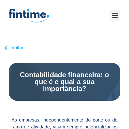
Voltar
Contabilidade financeira: o
que é e qual a sua
importância?
As empresas, independentemente do porte ou do
ramo de atividade, visam sempre potencializar os